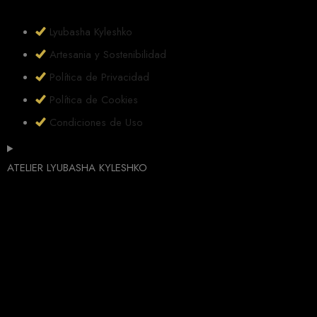
Lyubasha Kyleshko
Artesania y Sostenibilidad
Política de Privacidad
Política de Cookies
Condiciones de Uso
ATELIER LYUBASHA KYLESHKO