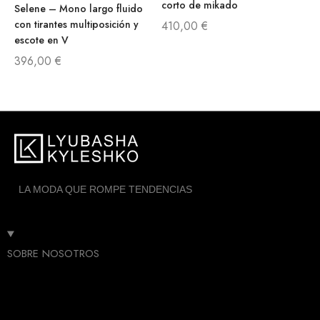
corto de mikado
Selene – Mono largo fluido
con tirantes multiposición y
410,00
€
escote en V
396,00
€
LA MODA QUE ROMPE TENDENCIAS
SOBRE NOSOTROS