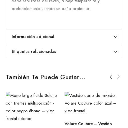
debe realizarse del revés, a baja temperatura y
preferiblemente usando un paño protector.
Información adicional
Etiquetas relacionadas
También Te Puede Gustar...
i
Volare Couture – Vestido