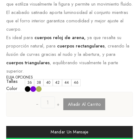
que estiliza visualmente la figura y permite un movimiento fluido.
El acabado satinado aporta luminosidad al conjunto mientras
que el forro interior garantiza comodidad y mejor ajuste al
cuerpo.
Es ideal para
cuerpos reloj de arena,
ya que resalta su
proporción natural, para
cuerpos rectangulares
, creando la
ilusión de curvas gracias al nudo y la abertura, y para
cuerpos triangulares
, equilibrando visualmente la parte
superior.
ELIJA OPCIONES
Tallas
36
38
40
42
44
46
Color
+
Añadir Al Carrito
Mandar Un Mensaje