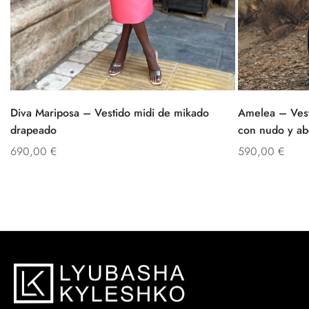
Diva Mariposa – Vestido midi de mikado
Amelea – Vest
drapeado
con nudo y ab
690,00
€
590,00
€