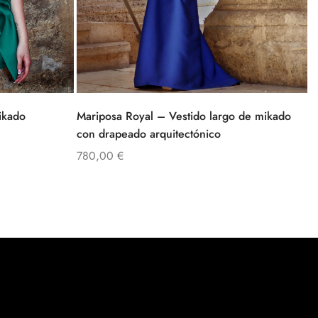
ikado
Mariposa Royal – Vestido largo de mikado
con drapeado arquitectónico
780,00
€