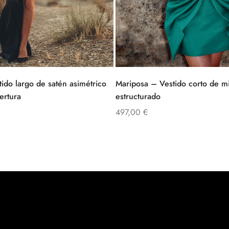
ido largo de satén asimétrico
Mariposa – Vestido corto de m
ertura
estructurado
497,00
€