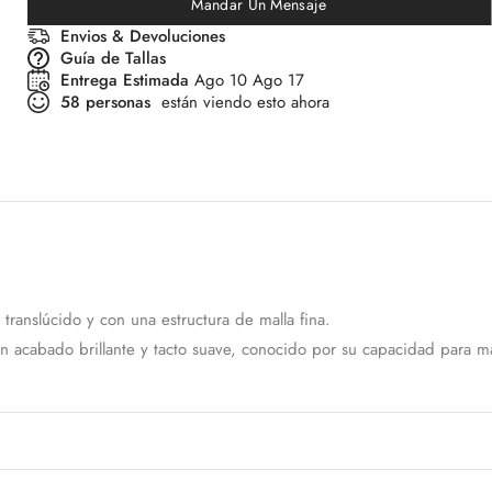
Mandar Un Mensaje
Envios & Devoluciones
Guía de Tallas
Entrega Estimada
Ago 10 Ago 17
58
personas
están viendo esto ahora
 translúcido y con una estructura de malla fina.
con acabado brillante y tacto suave, conocido por su capacidad para m