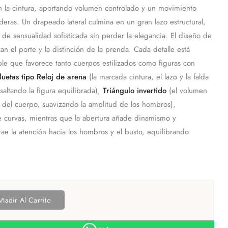
n la cintura, aportando volumen controlado y un movimiento
aderas. Un drapeado lateral culmina en un gran lazo estructural,
de sensualidad sofisticada sin perder la elegancia. El diseño de
n el porte y la distinción de la prenda. Cada detalle está
le que favorece tanto cuerpos estilizados como figuras con
iluetas tipo Reloj de arena
(la marcada cintura, el lazo y la falda
saltando la figura equilibrada),
Triángulo invertido
(el volumen
ior del cuerpo, suavizando la amplitud de los hombros),
 de curvas, mientras que la abertura añade dinamismo y
rae la atención hacia los hombros y el busto, equilibrando
ñadir Al Carrito