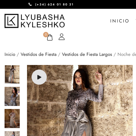
(+34) 624 01 80 31
INICIO
0
Inicio
/
Vestidos de Fiesta
/
Vestidos de Fiesta Largos
/ Noche de 